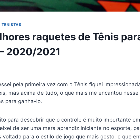
 TENISTAS
lhores raquetes de Tênis par
 – 2020/2021
ssei pela primeira vez com o Tênis fiquei impressionad
eis, mas acima de tudo, o que mais me encantou nesse 
as para ganha-lo.
o para descobrir que o controle é muito importante e
ixei de ser uma mera aprendiz iniciante no esporte, pa
 voltada para o estilo de jogo que mais gosto, o que e