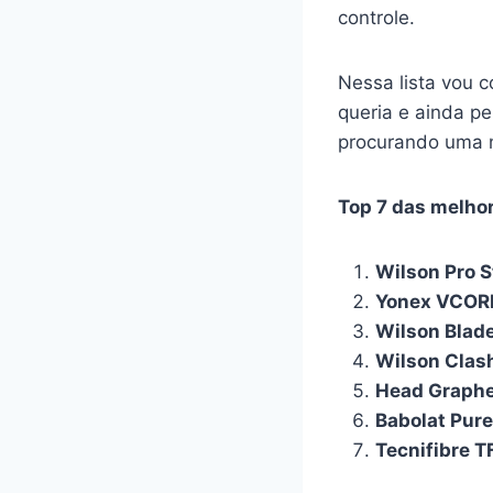
controle.
Nessa lista vou c
queria e ainda pe
procurando uma n
Top 7 das melhor
Wilson Pro S
Yonex VCORE
Wilson Blad
Wilson Clas
Head Graphe
Babolat Pure
Tecnifibre 