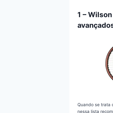
1 – Wilson
avançado
Quando se trata 
nessa lista reco