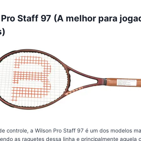
 Pro Staff 97 (A melhor para jog
s)
de controle, a Wilson Pro Staff 97 é um dos modelos m
mendo as raquetes dessa linha e principalmente aquela 