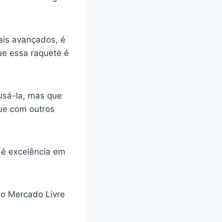
ais avançados, é
ue essa raquete é
 usá-la, mas que
que com outros
 é excelência em
o Mercado Livre