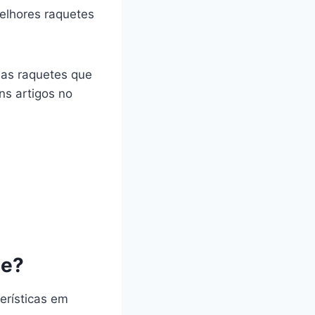
elhores raquetes
das raquetes que
ns artigos no
le?
erísticas em