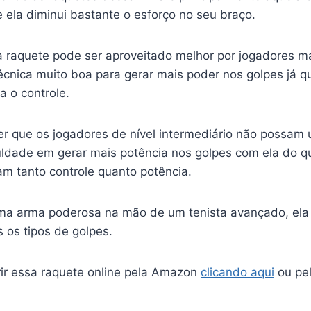
e ela diminui bastante o esforço no seu braço.
a raquete pode ser aproveitado melhor por jogadores m
écnica muito boa para gerar mais poder nos golpes já q
a o controle.
zer que os jogadores de nível intermediário não possam
iculdade em gerar mais potência nos golpes com ela do 
m tanto controle quanto potência.
ma arma poderosa na mão de um tenista avançado, ela
 os tipos de golpes.
ir essa raquete online pela Amazon
clicando aqui
ou pel