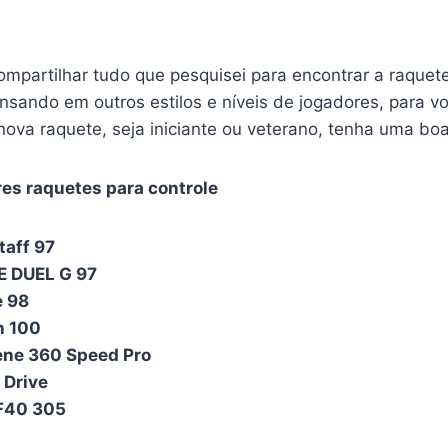
ompartilhar tudo que pesquisei para encontrar a raquet
nsando em outros estilos e níveis de jogadores, para v
ova raquete, seja iniciante ou veterano, tenha uma boa
es raquetes para controle
taff 97
 DUEL G 97
e 98
h 100
ne 360 Speed Pro
 Drive
TF40 305