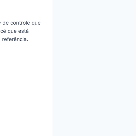
e de controle que
ocê que está
 referência.