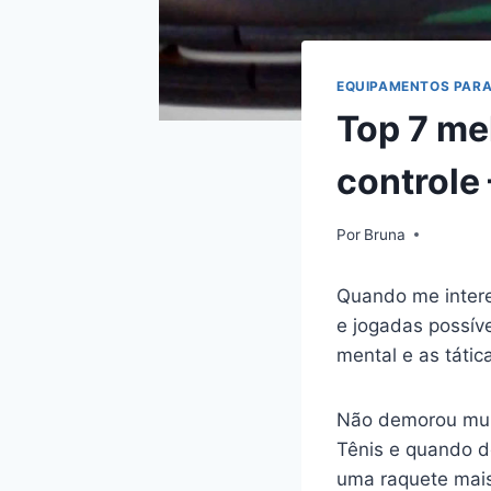
EQUIPAMENTOS PARA
Top 7 me
controle
Por
Bruna
Quando me intere
e jogadas possív
mental e as tátic
Não demorou muit
Tênis e quando de
uma raquete mais