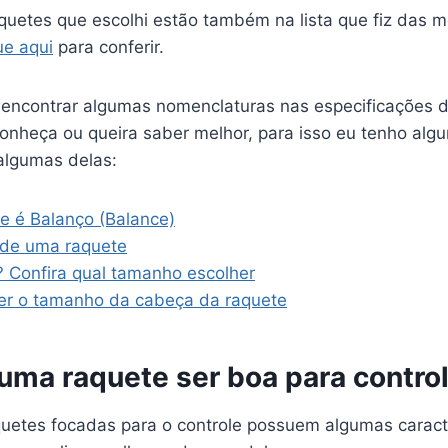
quetes que escolhi estão também na lista que fiz das m
ue aqui
para conferir.
i encontrar algumas nomenclaturas nas especificações 
onheça ou queira saber melhor, para isso eu tenho algu
 algumas delas:
e é Balanço (Balance)
 de uma raquete
? Confira qual tamanho escolher
er o tamanho da cabeça da raquete
 uma raquete ser boa para contro
quetes focadas para o controle possuem algumas caract