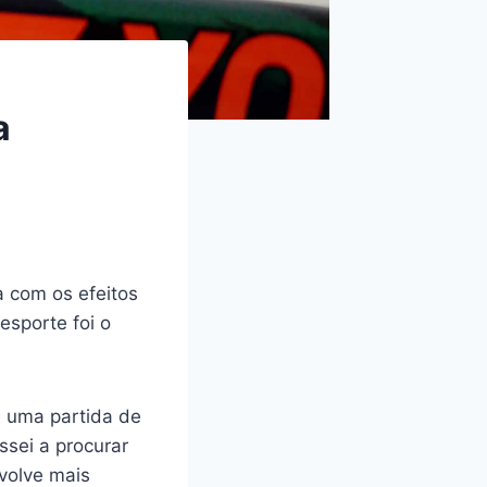
a
a com os efeitos
esporte foi o
m uma partida de
ssei a procurar
nvolve mais