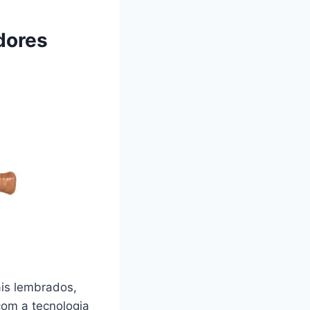
adores
ais lembrados,
com a tecnologia