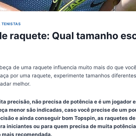
 TENISTAS
e raquete: Qual tamanho es
eça de uma raquete influencia muito mais do que você
caça por uma raquete, experimente tamanhos diferentes 
radar melhor.
ta precisão, não precisa de potência e é um jogador e
eça menor são indicadas, caso você precise de um po
ecisão e ainda conseguir bom Topspin, as raquetes d
ra iniciantes ou para quem precisa de muita potênci
o mais recomendada.