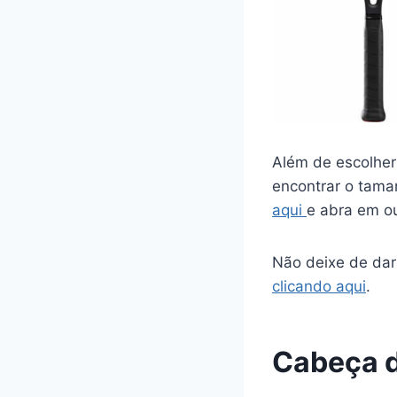
Além de escolher
encontrar o tama
aqui
e abra em ou
Não deixe de dar
clicando aqui
.
Cabeça d