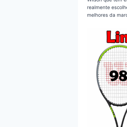
realmente escolh
melhores da mar