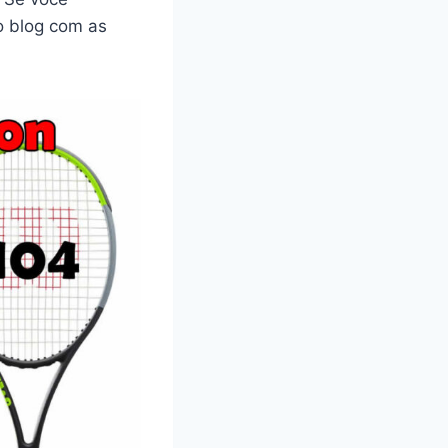
o blog com as