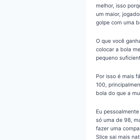
melhor, isso porq
um maior, jogado
golpe com uma bo
O que você ganha
colocar a bola m
pequeno suficient
Por isso é mais f
100, principalme
bola do que a mu
Eu pessoalmente 
só uma de 98, ma
fazer uma compar
Slice sai mais na