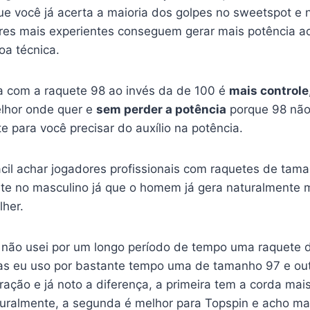
ue você já acerta a maioria dos golpes no sweetspot e 
res mais experientes conseguem gerar mais potência a
a técnica.
 com a raquete 98 ao invés da de 100 é
mais controle
elhor onde quer e
sem perder a potência
porque 98 nã
e para você precisar do auxílio na potência.
ácil achar jogadores profissionais com raquetes de tam
nte no masculino já que o homem já gera naturalmente 
lher.
não usei por um longo período de tempo uma raquete 
s eu uso por bastante tempo uma de tamanho 97 e out
ação e já noto a diferença, a primeira tem a corda mai
turalmente, a segunda é melhor para Topspin e acho mais