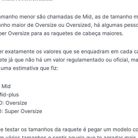
tamanho menor são chamadas de Mid, as de tamanho m
anho maior de Oversize ou Oversized, há algumas pess
er Oversize para as raquetes de cabeça maiores.
er exatamente os valores que se enquadram em cada c
te já que não há um valor regulamentado ou oficial, ma
uma estimativa que fiz:
 Mid
Mid-plus
0: Oversize
0: Super Oversize
e testar os tamanhos da raquete é pegar um modelo c
m vários tamanhos e sentir aquela que te agradar mais