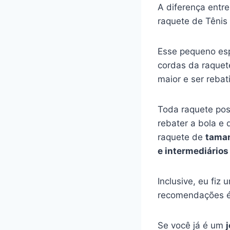
A diferença entr
raquete de Tênis
Esse pequeno es
cordas da raquet
maior e ser reba
Toda raquete poss
rebater a bola e
raquete de
taman
e intermediários
Inclusive, eu fiz
recomendações é
Se você já é um