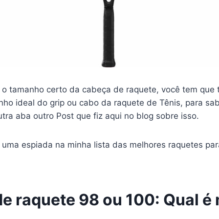
 o tamanho certo da cabeça de raquete, você tem qu
nho ideal do grip ou cabo da raquete de Tênis, para sa
tra aba outro Post que fiz aqui no blog sobre isso.
 uma espiada na minha lista das melhores raquetes par
e raquete 98 ou 100: Qual é