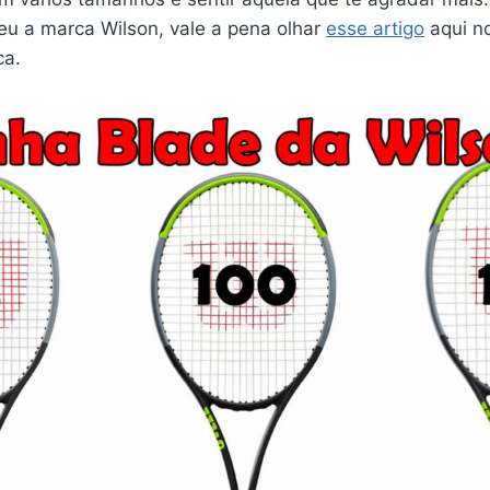
eu a marca Wilson, vale a pena olhar
esse artigo
aqui n
ca.