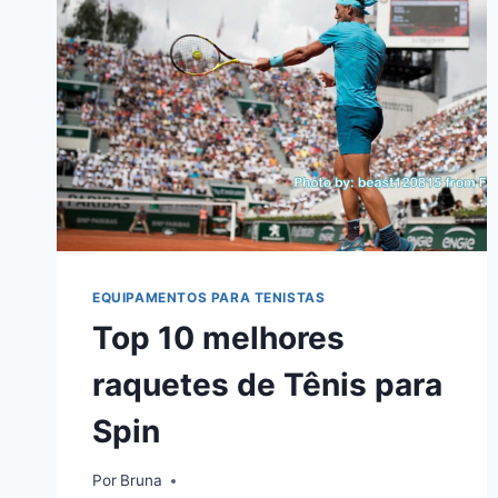
PARA
TÊNIS
EM
2020
EQUIPAMENTOS PARA TENISTAS
Top 10 melhores
raquetes de Tênis para
Spin
Por
Bruna