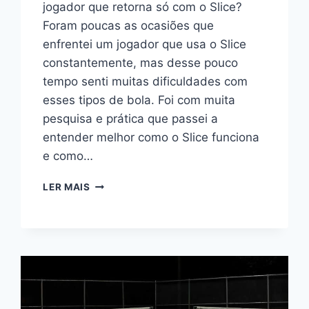
jogador que retorna só com o Slice?
Foram poucas as ocasiões que
enfrentei um jogador que usa o Slice
constantemente, mas desse pouco
tempo senti muitas dificuldades com
esses tipos de bola. Foi com muita
pesquisa e prática que passei a
entender melhor como o Slice funciona
e como…
COMO
LER MAIS
JOGAR
CONTRA
O
SLICE
NO
TÊNIS