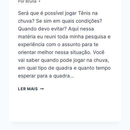
Por
Bruna
Será que é possível jogar Tênis na
chuva? Se sim em quais condições?
Quando devo evitar? Aqui nessa
matéria eu reuni toda minha pesquisa e
experiência com o assunto para te
orientar melhor nessa situação. Você
vai saber quando pode jogar na chuva,
em qual tipo de quadra e quanto tempo
esperar para a quadra…
É
LER MAIS
POSSÍVEL
JOGAR
TÊNIS
NA
CHUVA?