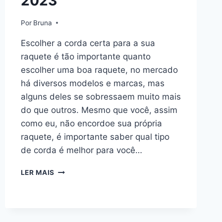
2023
Por
Bruna
Escolher a corda certa para a sua
raquete é tão importante quanto
escolher uma boa raquete, no mercado
há diversos modelos e marcas, mas
alguns deles se sobressaem muito mais
do que outros. Mesmo que você, assim
como eu, não encordoe sua própria
raquete, é importante saber qual tipo
de corda é melhor para você…
TOP
LER MAIS
5
MELHORES
CORDAS
PARA
RAQUETE