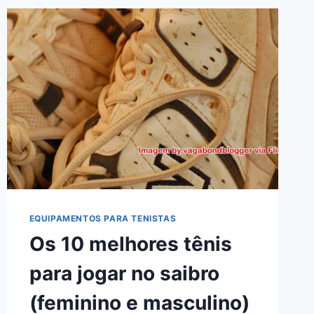
DE
TÊNIS
–
2023
EQUIPAMENTOS PARA TENISTAS
Os 10 melhores tênis
para jogar no saibro
(feminino e masculino)