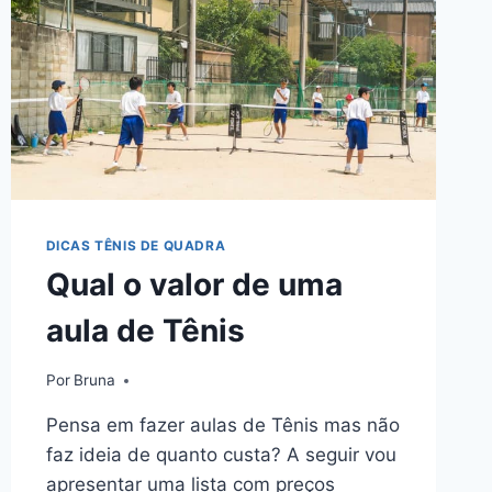
ESTRATÉGIAS
DICAS TÊNIS DE QUADRA
Qual o valor de uma
aula de Tênis
Por
Bruna
Pensa em fazer aulas de Tênis mas não
faz ideia de quanto custa? A seguir vou
apresentar uma lista com preços