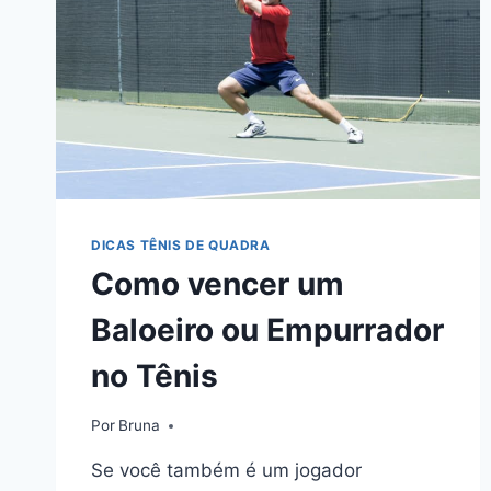
DICAS TÊNIS DE QUADRA
Como vencer um
Baloeiro ou Empurrador
no Tênis
Por
Bruna
Se você também é um jogador