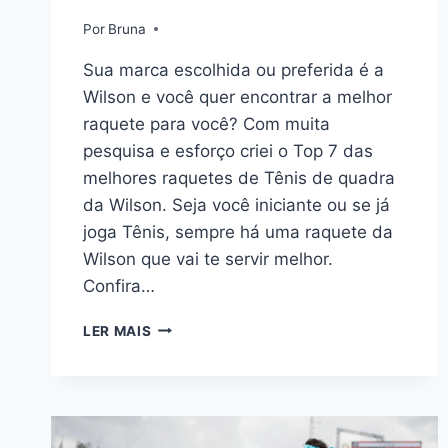
Por
Bruna
Sua marca escolhida ou preferida é a
Wilson e você quer encontrar a melhor
raquete para você? Com muita
pesquisa e esforço criei o Top 7 das
melhores raquetes de Tênis de quadra
da Wilson. Seja você iniciante ou se já
joga Tênis, sempre há uma raquete da
Wilson que vai te servir melhor.
Confira…
AS
LER MAIS
7
MELHORES
RAQUETES
DA
WILSON