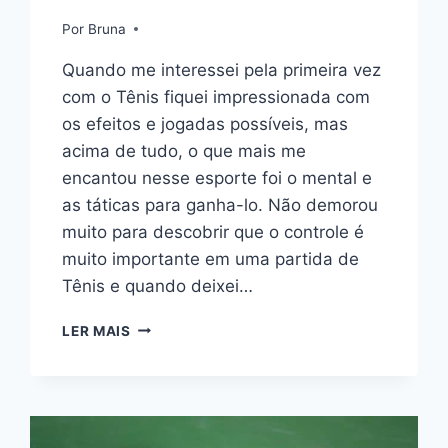
Por
Bruna
Quando me interessei pela primeira vez
com o Tênis fiquei impressionada com
os efeitos e jogadas possíveis, mas
acima de tudo, o que mais me
encantou nesse esporte foi o mental e
as táticas para ganha-lo. Não demorou
muito para descobrir que o controle é
muito importante em uma partida de
Tênis e quando deixei…
TOP
LER MAIS
7
MELHORES
RAQUETES
DE
TÊNIS