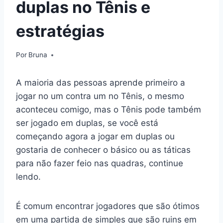
duplas no Tênis e
estratégias
Por
Bruna
A maioria das pessoas aprende primeiro a
jogar no um contra um no Tênis, o mesmo
aconteceu comigo, mas o Tênis pode também
ser jogado em duplas, se você está
começando agora a jogar em duplas ou
gostaria de conhecer o básico ou as táticas
para não fazer feio nas quadras, continue
lendo.
É comum encontrar jogadores que são ótimos
em uma partida de simples que são ruins em