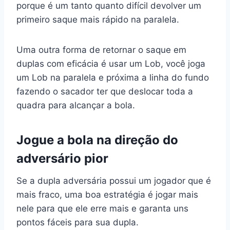
porque é um tanto quanto difícil devolver um
primeiro saque mais rápido na paralela.
Uma outra forma de retornar o saque em
duplas com eficácia é usar um Lob, você joga
um Lob na paralela e próxima a linha do fundo
fazendo o sacador ter que deslocar toda a
quadra para alcançar a bola.
Jogue a bola na direção do
adversário pior
Se a dupla adversária possui um jogador que é
mais fraco, uma boa estratégia é jogar mais
nele para que ele erre mais e garanta uns
pontos fáceis para sua dupla.