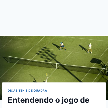
DICAS TÊNIS DE QUADRA
Entendendo o jogo de