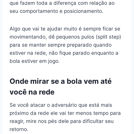
que fazem toda a diferença com relação ao
seu comportamento e posicionamento.
Algo que vai te ajudar muito é sempre ficar se
movimentando, dê pequenos pulos (split step)
para se manter sempre preparado quando
estiver na rede, não fique parado enquanto a
bola estiver em jogo.
Onde mirar se a bola vem até
você na rede
Se você atacar o adversário que está mais
próximo da rede ele vai ter menos tempo para
reagir, mire nos pés dele para dificultar seu
retorno.