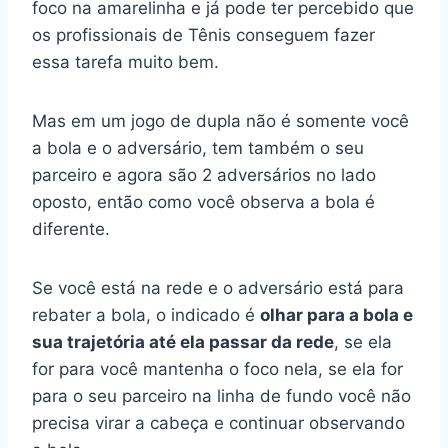
foco na amarelinha e já pode ter percebido que
os profissionais de Tênis conseguem fazer
essa tarefa muito bem.
Mas em um jogo de dupla não é somente você
a bola e o adversário, tem também o seu
parceiro e agora são 2 adversários no lado
oposto, então como você observa a bola é
diferente.
Se você está na rede e o adversário está para
rebater a bola, o indicado é
olhar para a bola e
sua trajetória até ela passar da rede
, se ela
for para você mantenha o foco nela, se ela for
para o seu parceiro na linha de fundo você não
precisa virar a cabeça e continuar observando