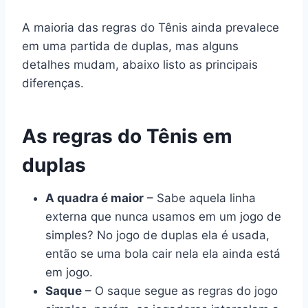
A maioria das regras do Tênis ainda prevalece
em uma partida de duplas, mas alguns
detalhes mudam, abaixo listo as principais
diferenças.
As regras do Tênis em
duplas
A quadra é maior
– Sabe aquela linha
externa que nunca usamos em um jogo de
simples? No jogo de duplas ela é usada,
então se uma bola cair nela ela ainda está
em jogo.
Saque
– O saque segue as regras do jogo