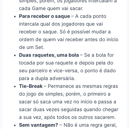
simples, porém, os jogadores intercalam a
cada Game quem vai sacar.
Para receber o saque
– A cada ponto
intercala qual dos jogadores que vai
receber o saque. Só é possível mudar a
ordem de quem vai receber antes do início
de um Set.
Duas raquetes, uma bola
– Se a bola for
tocada por sua raquete e depois pela do
seu parceiro e vice-versa, o ponto é dado
para a dupla adversária.
Tie-Break
– Permanece as mesmas regras
do jogo de simples, porém, o primeiro a
sacar só saca uma vez no início e passa a
sacar duas vezes seguidas quando chegar
a sua vez, após todos os outros sacarem.
Sem vantagem?
– Não é uma regra geral,