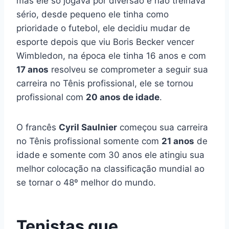
mas ele só jogava por diversão e não treinava
sério, desde pequeno ele tinha como
prioridade o futebol, ele decidiu mudar de
esporte depois que viu Boris Becker vencer
Wimbledon, na época ele tinha 16 anos e com
17 anos
resolveu se comprometer a seguir sua
carreira no Tênis profissional, ele se tornou
profissional com
20 anos de idade
.
O francês
Cyril Saulnier
começou sua carreira
no Tênis profissional somente com
21 anos
de
idade e somente com 30 anos ele atingiu sua
melhor colocação na classificação mundial ao
se tornar o 48º melhor do mundo.
Tenistas que