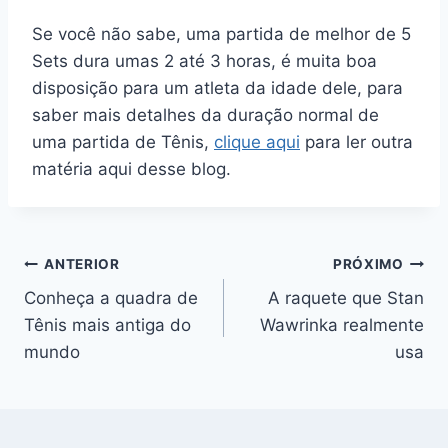
Se você não sabe, uma partida de melhor de 5
Sets dura umas 2 até 3 horas, é muita boa
disposição para um atleta da idade dele, para
saber mais detalhes da duração normal de
uma partida de Tênis,
clique aqui
para ler outra
matéria aqui desse blog.
Navegação
ANTERIOR
PRÓXIMO
Conheça a quadra de
A raquete que Stan
de
Tênis mais antiga do
Wawrinka realmente
Post
mundo
usa