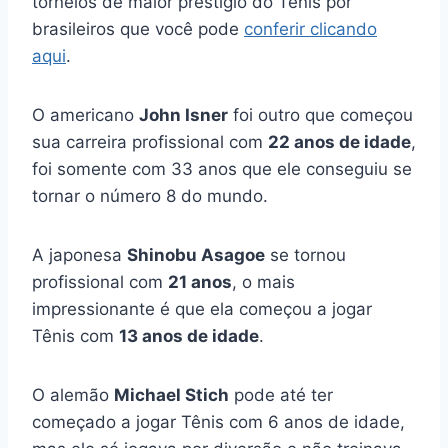
torneios de maior prestígio do Tênis por
brasileiros que você pode
conferir clicando
aqui
.
O americano
John Isner
foi outro que começou
sua carreira profissional com
22 anos de idade
,
foi somente com 33 anos que ele conseguiu se
tornar o número 8 do mundo.
A japonesa
Shinobu Asagoe
se tornou
profissional com
21 anos
, o mais
impressionante é que ela começou a jogar
Tênis com
13 anos de idade
.
O alemão
Michael Stich
pode até ter
começado a jogar Tênis com 6 anos de idade,