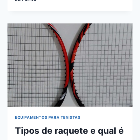
16
MELHORES
RAQUETES
PARA
INICIANTES
–
2021
EQUIPAMENTOS PARA TENISTAS
Tipos de raquete e qual é