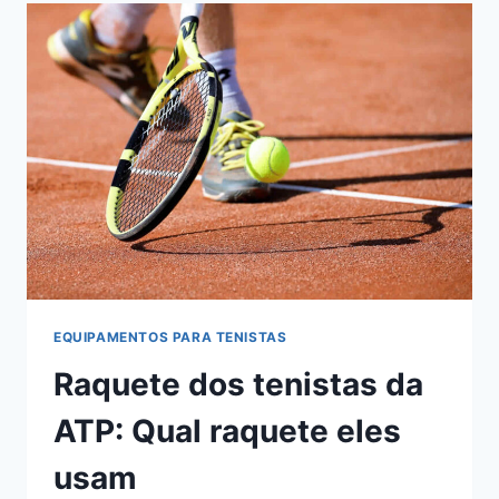
DO
WTA
(FEMININO)
DE
TÊNIS
EQUIPAMENTOS PARA TENISTAS
Raquete dos tenistas da
ATP: Qual raquete eles
usam