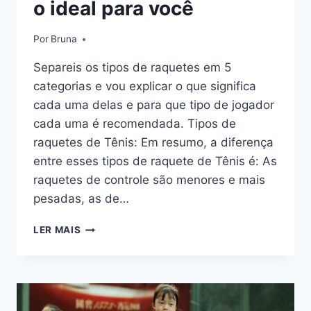
o ideal para você
Por
Bruna
Separeis os tipos de raquetes em 5
categorias e vou explicar o que significa
cada uma delas e para que tipo de jogador
cada uma é recomendada. Tipos de
raquetes de Tênis: Em resumo, a diferença
entre esses tipos de raquete de Tênis é: As
raquetes de controle são menores e mais
pesadas, as de…
TIPOS
LER MAIS
DE
RAQUETE
E
QUAL
É