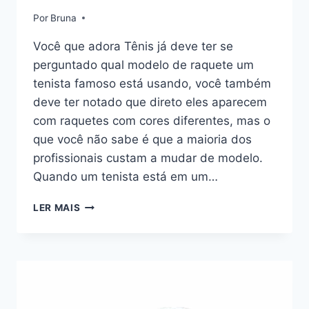
Por
Bruna
Você que adora Tênis já deve ter se
perguntado qual modelo de raquete um
tenista famoso está usando, você também
deve ter notado que direto eles aparecem
com raquetes com cores diferentes, mas o
que você não sabe é que a maioria dos
profissionais custam a mudar de modelo.
Quando um tenista está em um…
RAQUETE
LER MAIS
DOS
TENISTAS
DA
ATP:
QUAL
RAQUETE
ELES