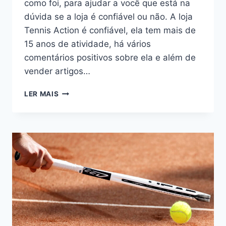
como foi, para ajudar a você que está na
dúvida se a loja é confiável ou não. A loja
Tennis Action é confiável, ela tem mais de
15 anos de atividade, há vários
comentários positivos sobre ela e além de
vender artigos…
É
LER MAIS
CONFIÁVEL
COMPRAR
NA
LOJA
TENNIS
ACTION?