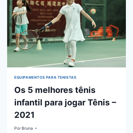
O
IDEAL
PARA
VOCÊ
EQUIPAMENTOS PARA TENISTAS
Os 5 melhores tênis
infantil para jogar Tênis –
2021
Por
Bruna