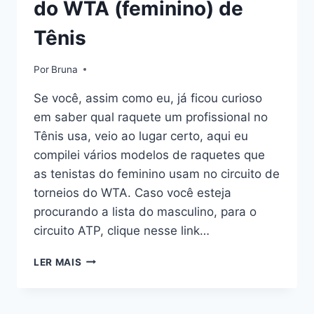
do WTA (feminino) de
Tênis
Por
Bruna
Se você, assim como eu, já ficou curioso
em saber qual raquete um profissional no
Tênis usa, veio ao lugar certo, aqui eu
compilei vários modelos de raquetes que
as tenistas do feminino usam no circuito de
torneios do WTA. Caso você esteja
procurando a lista do masculino, para o
circuito ATP, clique nesse link…
AS
LER MAIS
RAQUETES
DAS
TENISTAS