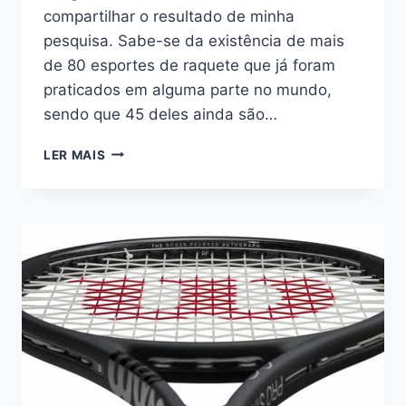
compartilhar o resultado de minha
pesquisa. Sabe-se da existência de mais
de 80 esportes de raquete que já foram
praticados em alguma parte no mundo,
sendo que 45 deles ainda são…
LISTA
LER MAIS
DOS
ESPORTES
DE
RAQUETE
(81
DIFERENTES)