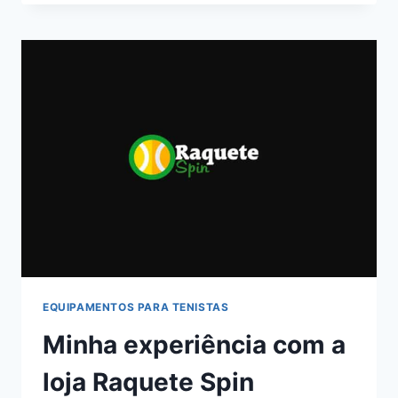
MAIS
ALTOS
DO
MUNDO
EQUIPAMENTOS PARA TENISTAS
Minha experiência com a
loja Raquete Spin