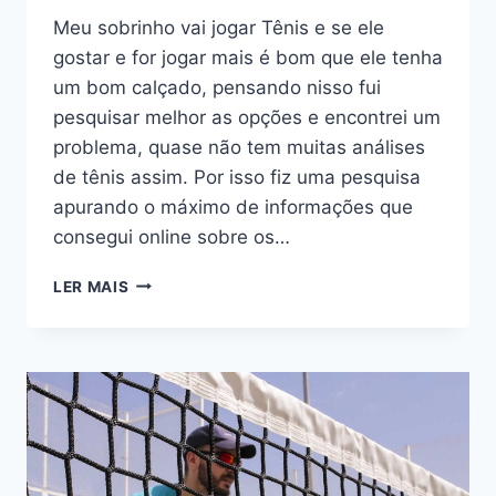
Meu sobrinho vai jogar Tênis e se ele
gostar e for jogar mais é bom que ele tenha
um bom calçado, pensando nisso fui
pesquisar melhor as opções e encontrei um
problema, quase não tem muitas análises
de tênis assim. Por isso fiz uma pesquisa
apurando o máximo de informações que
consegui online sobre os…
OS
LER MAIS
5
MELHORES
TÊNIS
INFANTIL
PARA
JOGAR
TÊNIS
–
2021