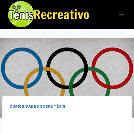
Pular
para
o
Conteúdo
CURIOSIDADES SOBRE TÊNIS