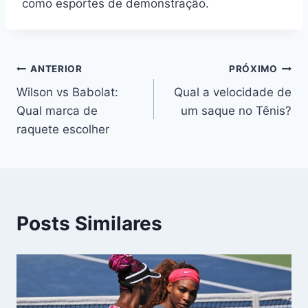
como esportes de demonstração.
Navegação
ANTERIOR
PRÓXIMO
Wilson vs Babolat:
Qual a velocidade de
de
Qual marca de
um saque no Tênis?
Post
raquete escolher
Posts Similares