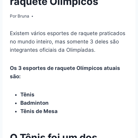
raquete Olímpicos
Por
Bruna
Existem vários esportes de raquete praticados
no mundo inteiro, mas somente 3 deles são
integrantes oficiais da Olimpíadas.
Os 3 esportes de raquete Olímpicos atuais
são:
Tênis
Badminton
Tênis de Mesa
O Tênis foi um dos