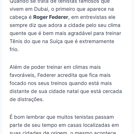
Quando se trata de tenistas famosos que
vivem em Dubai, o primeiro que aparece na
cabeça é
Roger Federer
, em entrevistas ele
sempre diz que adora a cidade pelo seu clima
quente que é bem mais agradável para treinar
Tênis do que na Suíça que é extremamente
frio.
Além de poder treinar em climas mais
favoráveis, Federer acredita que fica mais
focado nos seus treinos quando está mais
distante de sua cidade natal que está cercada
de distrações.
É bom lembrar que muitos tenistas passam
parte de seu tempo em casas localizadas em
suas cidades de origem, o mesmo acontece