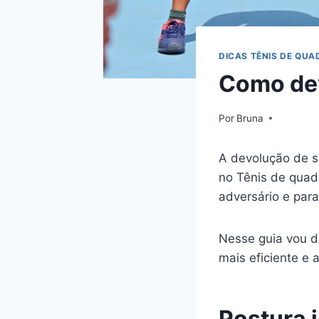
DICAS TÊNIS DE QUA
Como dev
Por
Bruna
A devolução de 
no Tênis de quad
adversário e para
Nesse guia vou d
mais eficiente e 
Postura 