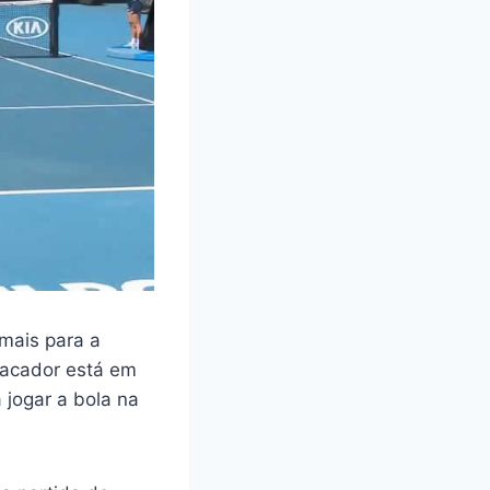
mais para a
sacador está em
 jogar a bola na