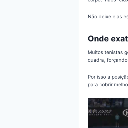
Não deixe elas e
Onde exat
Muitos tenistas g
quadra, forçando 
Por isso a posiçã
para cobrir melh