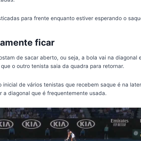
sticadas para frente enquanto estiver esperando o saqu
amente ficar
ostam de sacar aberto, ou seja, a bola vai na diagonal 
que o outro tenista saia da quadra para retornar.
o inicial de vários tenistas que recebem saque é na late
or a diagonal que é frequentemente usada.