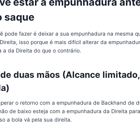
e estar a empunhadura ante
o saque
ê pode fazer é deixar a sua empunhadura na mesma q
ireita, isso porque é mais difícil alterar da empunhad
a da Direita do que o contrário.
de duas mãos (Alcance limitado
da)
sperar o retorno com a empunhadura de Backhand de 
ão de baixo esteja com a empunhadura da Direita par
o a bola vá pela sua direita.