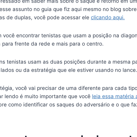
teressado em saber mais sobre o saque e retorno em um
nesse assunto no guia que fiz aqui mesmo no blog sobr
as de duplas, você pode acessar ele
clicando aqui.
você encontrar tenistas que usam a posição na diago
para frente da rede e mais para o centro.
ns tenistas usam as duas posições durante a mesma pa
ados ou da estratégia que ele estiver usando no lance
égia, você vai precisar de uma diferente para cada tip
ar lendo é muito importante que você
leia essa matéria 
bre como identificar os saques do adversário e o que f