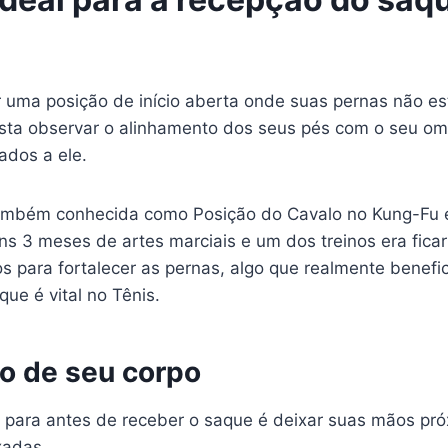
er uma posição de início aberta onde suas pernas não e
sta observar o alinhamento dos seus pés com o seu om
ados a ele.
ambém conhecida como Posição do Cavalo no Kung-Fu 
ns 3 meses de artes marciais e um dos treinos era fica
s para fortalecer as pernas, algo que realmente benefici
que é vital no Tênis.
o de seu corpo
para antes de receber o saque é deixar suas mãos pr
xadas.