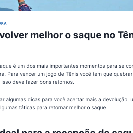
DRA
olver melhor o saque no Tên
saque é um dos mais importantes momentos para se co
ra. Para vencer um jogo de Tênis você tem que quebrar
 isso deve fazer bons retornos.
ar algumas dicas para você acertar mais a devolução, u
algumas táticas para retornar melhor o saque.
ideal para a recepção do saq