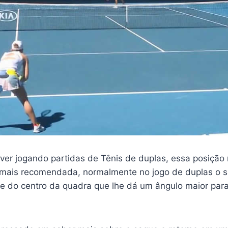
ver jogando partidas de Tênis de duplas, essa posição 
 mais recomendada, normalmente no jogo de duplas o 
e do centro da quadra que lhe dá um ângulo maior para